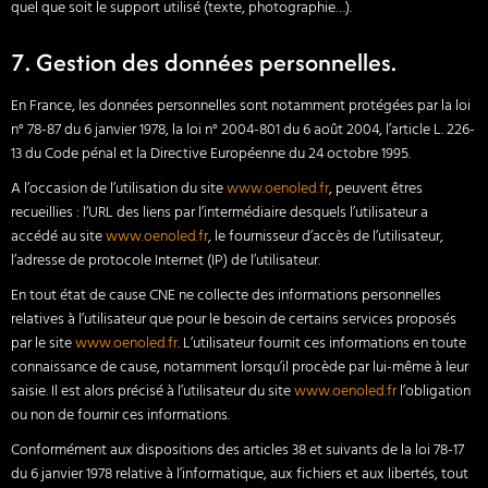
quel que soit le support utilisé (texte, photographie…).
7. Gestion des données personnelles.
En France, les données personnelles sont notamment protégées par la loi
n° 78-87 du 6 janvier 1978, la loi n° 2004-801 du 6 août 2004, l’article L. 226-
13 du Code pénal et la Directive Européenne du 24 octobre 1995.
A l’occasion de l’utilisation du site
www.oenoled.fr
, peuvent êtres
recueillies : l’URL des liens par l’intermédiaire desquels l’utilisateur a
accédé au site
www.oenoled.fr
, le fournisseur d’accès de l’utilisateur,
l’adresse de protocole Internet (IP) de l’utilisateur.
En tout état de cause CNE ne collecte des informations personnelles
relatives à l’utilisateur que pour le besoin de certains services proposés
par le site
www.oenoled.fr
. L’utilisateur fournit ces informations en toute
connaissance de cause, notamment lorsqu’il procède par lui-même à leur
saisie. Il est alors précisé à l’utilisateur du site
www.oenoled.fr
l’obligation
ou non de fournir ces informations.
Conformément aux dispositions des articles 38 et suivants de la loi 78-17
du 6 janvier 1978 relative à l’informatique, aux fichiers et aux libertés, tout