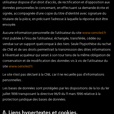
utilisateur dispose d’un droit d’accès, de rectification et d’opposition aux
données personnelles le concernant, en effectuant sa demande écrite et
signée, accompagnée d’une copie du titre d’identité avec signature du
titulaire de la pièce, en précisant l’adresse à laquelle la réponse doit être
envoyée.
Aucune information personnelle de l’utilisateur du site
www.oenoled.fr
n’est publiée à l’insu de l’utilisateur, échangée, transférée, cédée ou
vendue sur un support quelconque à des tiers. Seule l’hypothèse du rachat
de CNE et de ses droits permettrait la transmission des dites informations
à l’éventuel acquéreur qui serait à son tour tenu de la même obligation de
conservation et de modification des données vis à vis de l’utilisateur du
site
www.oenoled.fr
.
Le site n’est pas déclaré à la CNIL car il ne recueille pas d’informations
personnelles. .
Les bases de données sont protégées par les dispositions de la loi du 1er
juillet 1998 transposant la directive 96/9 du 11 mars 1996 relative à la
protection juridique des bases de données.
8. Liens hypertextes et cookies.