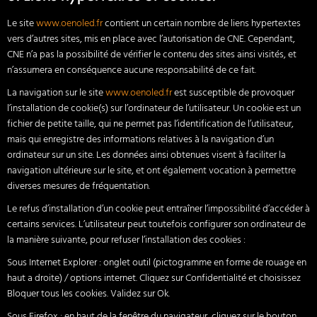
Le site
www.oenoled.fr
contient un certain nombre de liens hypertextes
vers d’autres sites, mis en place avec l’autorisation de CNE. Cependant,
CNE n’a pas la possibilité de vérifier le contenu des sites ainsi visités, et
n’assumera en conséquence aucune responsabilité de ce fait.
La navigation sur le site
www.oenoled.fr
est susceptible de provoquer
l’installation de cookie(s) sur l’ordinateur de l’utilisateur. Un cookie est un
fichier de petite taille, qui ne permet pas l’identification de l’utilisateur,
mais qui enregistre des informations relatives à la navigation d’un
ordinateur sur un site. Les données ainsi obtenues visent à faciliter la
navigation ultérieure sur le site, et ont également vocation à permettre
diverses mesures de fréquentation.
Le refus d’installation d’un cookie peut entraîner l’impossibilité d’accéder à
certains services. L’utilisateur peut toutefois configurer son ordinateur de
la manière suivante, pour refuser l’installation des cookies :
Sous Internet Explorer : onglet outil (pictogramme en forme de rouage en
haut a droite) / options internet. Cliquez sur Confidentialité et choisissez
Bloquer tous les cookies. Validez sur Ok.
Sous Firefox : en haut de la fenêtre du navigateur, cliquez sur le bouton