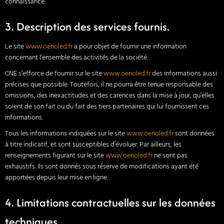
connaissance.
3. Description des services fournis.
Le site
www.oenoled.fr
a pour objet de fournir une information
concernant l’ensemble des activités de la société.
CNE s’efforce de fournir sur le site
www.oenoled.fr
des informations aussi
précises que possible. Toutefois, il ne pourra être tenue responsable des
omissions, des inexactitudes et des carences dans la mise à jour, qu’elles
soient de son fait ou du fait des tiers partenaires qui lui fournissent ces
informations.
Tous les informations indiquées sur le site
www.oenoled.fr
sont données
à titre indicatif, et sont susceptibles d’évoluer. Par ailleurs, les
renseignements figurant sur le site
www.oenoled.fr
ne sont pas
exhaustifs. Ils sont donnés sous réserve de modifications ayant été
apportées depuis leur mise en ligne.
4. Limitations contractuelles sur les données
techniques.