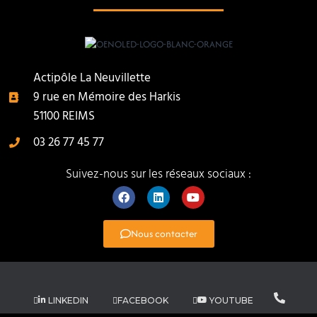
Actipôle La Neuvillette
9 rue en Mémoire des Harkis
51100 REIMS
03 26 77 45 77
Suivez-nous sur les réseaux sociaux :
Nous contacter
LINKEDIN
FACEBOOK
YOUTUBE