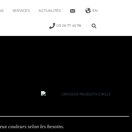
NS
SERVICES
ACTUALITÉS
EN
03 26 77 45 78
x couleurs selon les besoins.