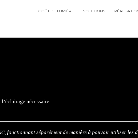
GOÛT DE LUMIÈRE
SOLUTIONS
RÉALISATIO
l’éclairage nécessaire.
onctionnant séparément de manière à pouvoir utiliser les deu