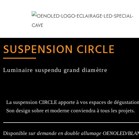
SUSPENSION CIRCLE
Luminaire suspendu grand diamètre
La suspension CIRCLE apporte à vos espaces de dégustation 
Son design sobre et moderne conviendra à tous les projets.
Disponible
sur demande en double allumage OENOLED/BLANC, f