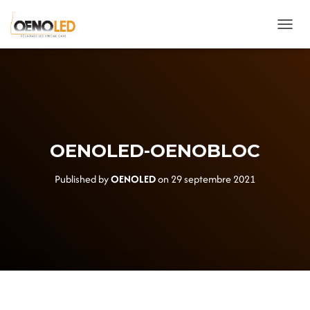
OUVRIR
OENOLED-OENOBLOC
Published by
OENOLED
on
29 septembre 2021